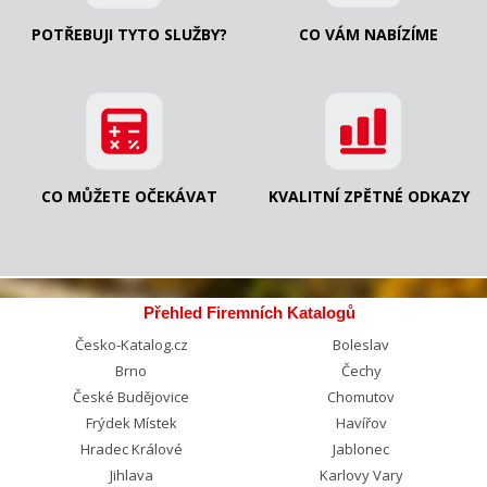
POTŘEBUJI TYTO SLUŽBY?
CO VÁM NABÍZÍME
CO MŮŽETE OČEKÁVAT
KVALITNÍ ZPĚTNÉ ODKAZY
Přehled Firemních Katalogů
Česko-Katalog.cz
Boleslav
Brno
Čechy
České Budějovice
Chomutov
Frýdek Místek
Havířov
Hradec Králové
Jablonec
Jihlava
Karlovy Vary