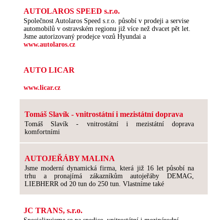
AUTOLAROS SPEED s.r.o.
Společnost Autolaros Speed s.r.o. působí v prodeji a servise
automobilů v ostravském regionu již více než dvacet pět let.
Jsme autorizovaný prodejce vozů Hyundai a
www.autolaros.cz
AUTO LICAR
www.licar.cz
Tomáš Slavík - vnitrostátní i mezistátní doprava
Tomáš Slavík - vnitrostátní i mezistátní doprava
komfortními
AUTOJEŘÁBY MALINA
Jsme moderní dynamická firma, která již 16 let působí na
trhu a pronajímá zákazníkům autojeřáby DEMAG,
LIEBHERR od 20 tun do 250 tun. Vlastníme také
JC TRANS, s.r.o.