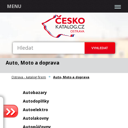
MENU
Auto, Moto a doprava
Ostrava - katalog firem
Auto, Moto a doprava
Autobazary
Autodoplňky
Autoelektro
Autolakovny
Autopůjčovny