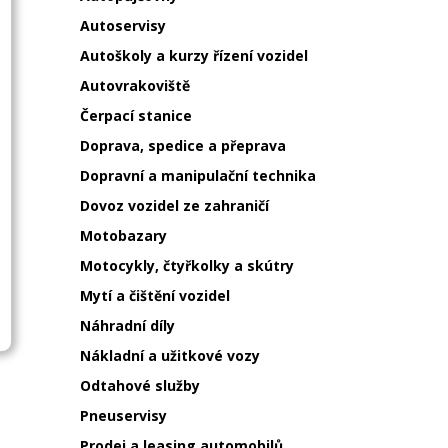
Autoservisy
Autoškoly a kurzy řízení vozidel
Autovrakoviště
Čerpací stanice
Doprava, spedice a přeprava
Dopravní a manipulační technika
Dovoz vozidel ze zahraničí
Motobazary
Motocykly, čtyřkolky a skútry
Mytí a čištění vozidel
Náhradní díly
Nákladní a užitkové vozy
Odtahové služby
Pneuservisy
Prodej a leasing automobilů